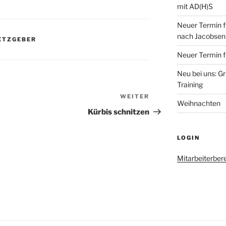
mit AD(H)S
Neuer Termin 
nach Jacobsen
ETZGEBER
Neuer Termin f
Neu bei uns: G
Training
WEITER
Nächster
Weihnachten
Beitrag
Kürbis schnitzen
LOGIN
Mitarbeiterber