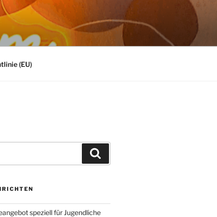
linie (EU)
Suchen
HRICHTEN
angebot speziell für Jugendliche