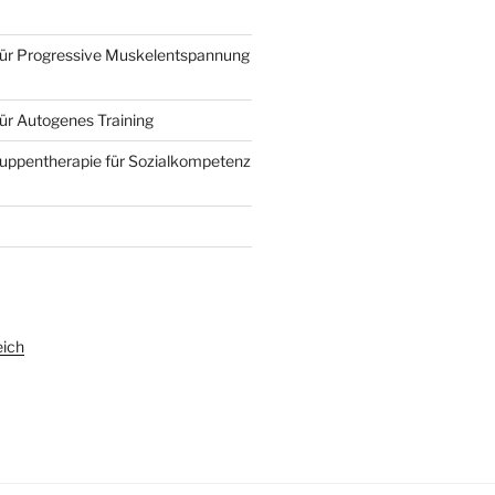
für Progressive Muskelentspannung
ür Autogenes Training
ruppentherapie für Sozialkompetenz
eich