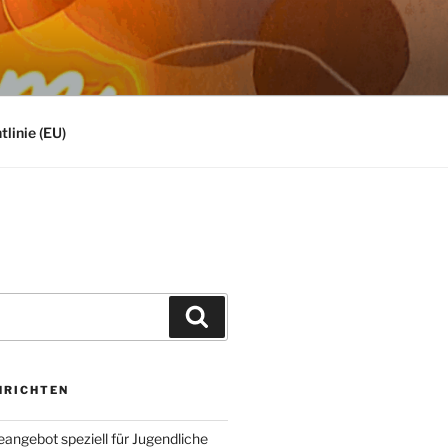
linie (EU)
Suchen
HRICHTEN
angebot speziell für Jugendliche