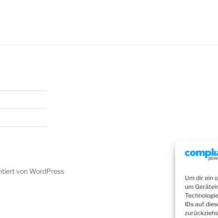
ntiert von WordPress
Um dir ein 
um Gerätein
Technologie
IDs auf die
zurückziehs