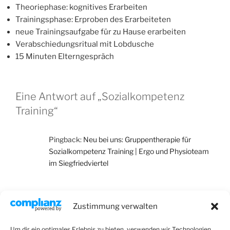
Theoriephase: kognitives Erarbeiten
Trainingsphase: Erproben des Erarbeiteten
neue Trainingsaufgabe für zu Hause erarbeiten
Verabschiedungsritual mit Lobdusche
15 Minuten Elterngespräch
Eine Antwort auf „Sozialkompetenz
Training“
Pingback:
Neu bei uns: Gruppentherapie für
Sozialkompetenz Training | Ergo und Physioteam
im Siegfriedviertel
Die Kommentare sind geschlossen.
Zustimmung verwalten
Um dir ein optimales Erlebnis zu bieten, verwenden wir Technologien